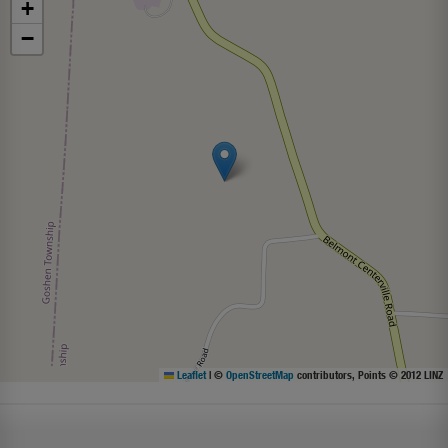
+
−
Leaflet
|
©
OpenStreetMap
contributors, Points © 2012 LINZ