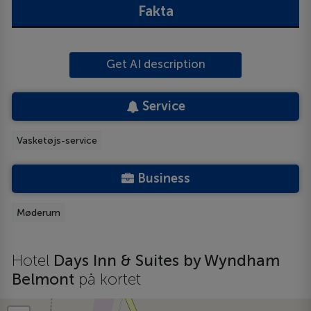
Fakta
Get AI description
Service
Vasketøjs-service
Business
Møderum
Hotel
Days Inn & Suites by Wyndham
Belmont
på kortet