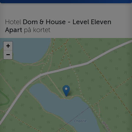
Hotel
Dom & House - Level Eleven
Apart
på kortet
+
−