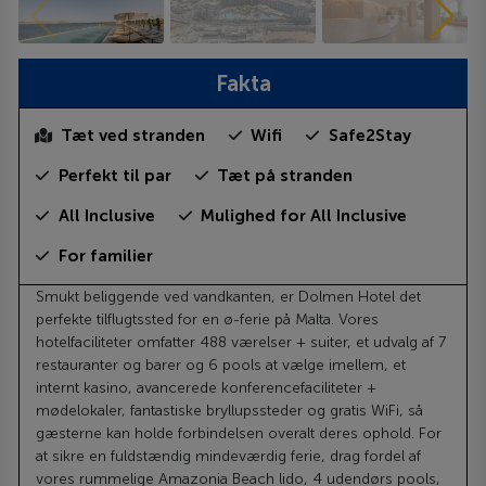
Fakta
Tæt ved stranden
Wifi
Safe2Stay
Perfekt til par
Tæt på stranden
All Inclusive
Mulighed for All Inclusive
For familier
Smukt beliggende ved vandkanten, er Dolmen Hotel det
perfekte tilflugtssted for en ø-ferie på Malta. Vores
hotelfaciliteter omfatter 488 værelser + suiter, et udvalg af 7
restauranter og barer og 6 pools at vælge imellem, et
internt kasino, avancerede konferencefaciliteter +
mødelokaler, fantastiske bryllupssteder og gratis WiFi, så
gæsterne kan holde forbindelsen overalt deres ophold. For
at sikre en fuldstændig mindeværdig ferie, drag fordel af
vores rummelige Amazonia Beach lido, 4 udendørs pools,