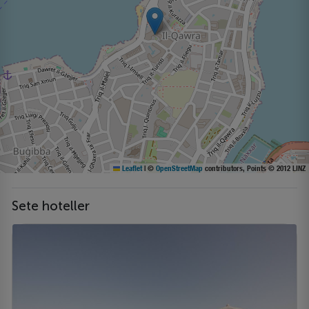
Leaflet
|
©
OpenStreetMap
contributors, Points © 2012 LINZ
Sete hoteller