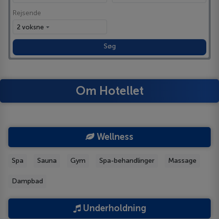
Rejsende
2 voksne
Søg
Om Hotellet
Wellness
Spa
Sauna
Gym
Spa-behandlinger
Massage
Dampbad
Underholdning