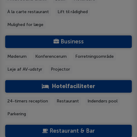
À la carte restaurant
Lift til rådighed
Mulighed for læge
Business
Møderum
Konferencerum
Forretningsområde
Leje af AV-udstyr
Projector
Hotelfaciliteter
24-timers reception
Restaurant
Indendørs pool
Parkering
Restaurant & Bar