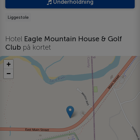
Underholdning
Liggestole
Hotel
Eagle Mountain House & Golf
Club
på kortet
+
−