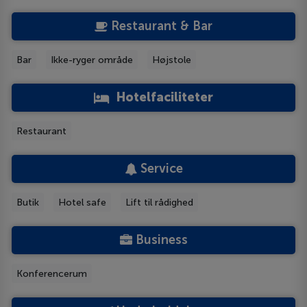
Restaurant & Bar
Bar
Ikke-ryger område
Højstole
Hotelfaciliteter
Restaurant
Service
Butik
Hotel safe
Lift til rådighed
Business
Konferencerum