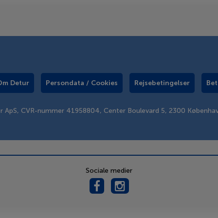
Om Detur
Persondata / Cookies
Rejsebetingelser
Bet
er ApS, CVR-nummer 41958804, Center Boulevard 5, 2300 Københa
Sociale medier