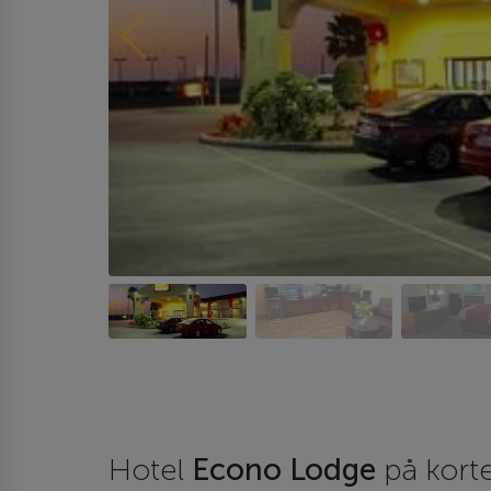
Hotel
Econo Lodge
på kort