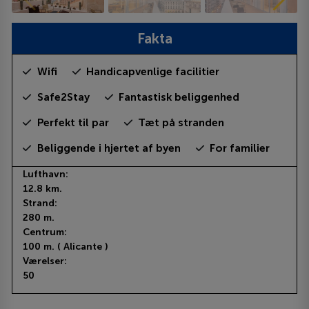
Fakta
Wifi
Handicapvenlige facilitier
Safe2Stay
Fantastisk beliggenhed
Perfekt til par
Tæt på stranden
Beliggende i hjertet af byen
For familier
Lufthavn:
12.8 km.
Strand:
280 m.
Centrum:
100 m. ( Alicante )
Værelser:
50