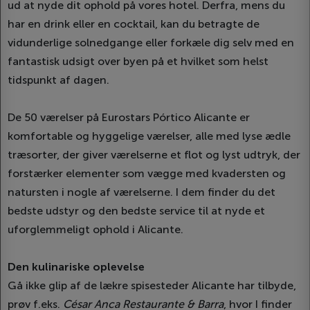
ud at nyde dit ophold på vores hotel. Derfra, mens du
har en drink eller en cocktail, kan du betragte de
vidunderlige solnedgange eller forkæle dig selv med en
fantastisk udsigt over byen på et hvilket som helst
tidspunkt af dagen.
De 50 værelser på Eurostars Pórtico Alicante er
komfortable og hyggelige værelser, alle med lyse ædle
træsorter, der giver værelserne et flot og lyst udtryk, der
forstærker elementer som vægge med kvadersten og
natursten i nogle af værelserne. I dem finder du det
bedste udstyr og den bedste service til at nyde et
uforglemmeligt ophold i Alicante.
Den kulinariske oplevelse
Gå ikke glip af de lækre spisesteder Alicante har tilbyde,
prøv f.eks.
César Anca Restaurante & Barra
, hvor I finder