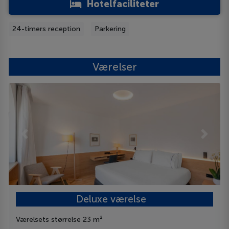
Hotelfaciliteter
24-timers reception
Parkering
Værelser
Previous
Next
Deluxe værelse
Værelsets størrelse 23 m²