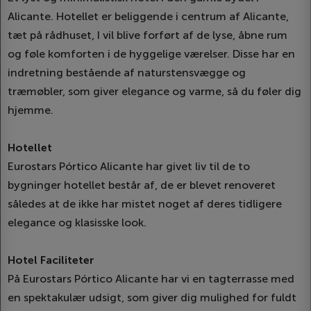
Alicante. Hotellet er beliggende i centrum af Alicante,
tæt på rådhuset, I vil blive forført af de lyse, åbne rum
og føle komforten i de hyggelige værelser. Disse har en
indretning bestående af naturstensvægge og
træmøbler, som giver elegance og varme, så du føler dig
hjemme.
Hotellet
Eurostars Pórtico Alicante har givet liv til de to
bygninger hotellet består af, de er blevet renoveret
således at de ikke har mistet noget af deres tidligere
elegance og klasisske look.
Hotel Faciliteter
På Eurostars Pórtico Alicante har vi en tagterrasse med
en spektakulær udsigt, som giver dig mulighed for fuldt