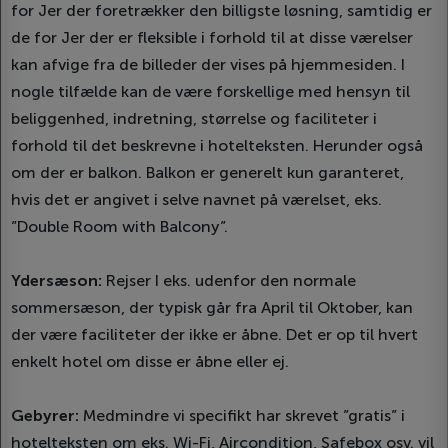
for Jer der foretrækker den billigste løsning, samtidig er
de for Jer der er fleksible i forhold til at disse værelser
kan afvige fra de billeder der vises på hjemmesiden. I
nogle tilfælde kan de være forskellige med hensyn til
beliggenhed, indretning, størrelse og faciliteter i
forhold til det beskrevne i hotelteksten. Herunder også
om der er balkon. Balkon er generelt kun garanteret,
hvis det er angivet i selve navnet på værelset, eks.
”Double Room with Balcony”.
Ydersæson:
Rejser I eks. udenfor den normale
sommersæson, der typisk går fra April til Oktober, kan
der være faciliteter der ikke er åbne. Det er op til hvert
enkelt hotel om disse er åbne eller ej.
Gebyrer:
Medmindre vi specifikt har skrevet ”gratis” i
hotelteksten om eks. Wi-Fi, Aircondition, Safebox osv. vil