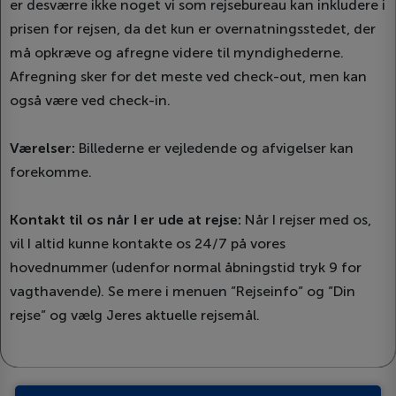
er desværre ikke noget vi som rejsebureau kan inkludere i
prisen for rejsen, da det kun er overnatningsstedet, der
må opkræve og afregne videre til myndighederne.
Afregning sker for det meste ved check-out, men kan
også være ved check-in.
Værelser:
Billederne er vejledende og afvigelser kan
forekomme.
Kontakt til os når I er ude at rejse:
Når I rejser med os,
vil I altid kunne kontakte os 24/7 på vores
hovednummer (udenfor normal åbningstid tryk 9 for
vagthavende). Se mere i menuen ”Rejseinfo” og ”Din
rejse” og vælg Jeres aktuelle rejsemål.