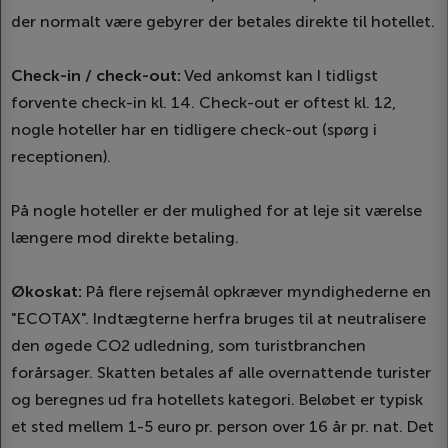
der normalt være gebyrer der betales direkte til hotellet.
Check-in / check-out:
Ved ankomst kan I tidligst
forvente check-in kl. 14. Check-out er oftest kl. 12,
nogle hoteller har en tidligere check-out (spørg i
receptionen).
På nogle hoteller er der mulighed for at leje sit værelse
længere mod direkte betaling.
Økoskat:
På flere rejsemål opkræver myndighederne en
"ECOTAX". Indtægterne herfra bruges til at neutralisere
den øgede CO2 udledning, som turistbranchen
forårsager. Skatten betales af alle overnattende turister
og beregnes ud fra hotellets kategori. Beløbet er typisk
et sted mellem 1-5 euro pr. person over 16 år pr. nat. Det