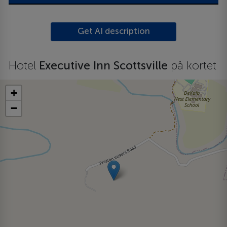
Get AI description
Hotel
Executive Inn Scottsville
på kortet
+
−