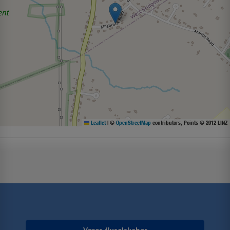
Leaflet
|
©
OpenStreetMap
contributors, Points © 2012 LINZ