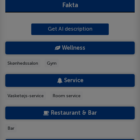
Fakta
Get AI description
Wellness
Skønhedssalon
Gym
Service
Vasketøjs-service
Room service
Restaurant & Bar
Bar