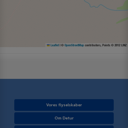
Leaflet
|
©
OpenStreetMap
contributors, Points © 2012 LINZ
Vores flyselskaber
Om Detur