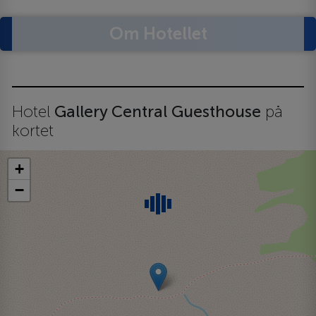
Om Hotellet
Hotel
Gallery Central Guesthouse
på
kortet
+
−