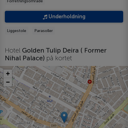
Forretningsområde
Underholdning
Liggestole
Parasoller
Hotel
Golden Tulip Deira ( Former
Nihal Palace)
på kortet
+
−