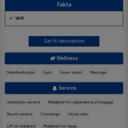
Fakta
Wifi
Get AI description
Wellness
Skønhedssalon
Gym
Frisør-salon
Massage
Service
Vasketøjs-service
Mulighed for opbevaring af bagage
Room service
Concierge
Hotel safe
Lift til rådighed
Mulighed for læge