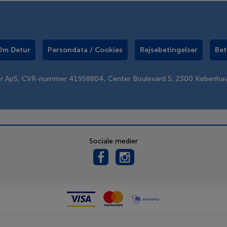
Om Detur
Persondata / Cookies
Rejsebetingelser
Bet
er ApS, CVR-nummer 41958804, Center Boulevard 5, 2300 Københa
Sociale medier