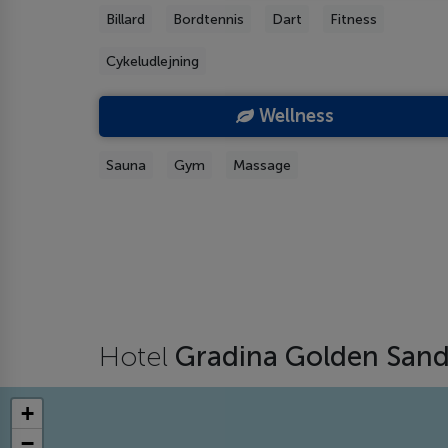
Billard
Bordtennis
Dart
Fitness
Cykeludlejning
Wellness
Sauna
Gym
Massage
Hotel
Gradina Golden San
+
−