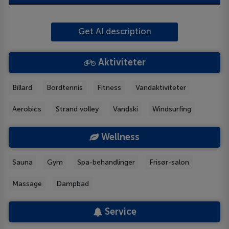
Get AI description
Aktiviteter
Billard
Bordtennis
Fitness
Vandaktiviteter
Aerobics
Strand volley
Vandski
Windsurfing
Wellness
Sauna
Gym
Spa-behandlinger
Frisør-salon
Massage
Dampbad
Service