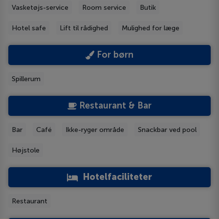
Vasketøjs-service
Room service
Butik
Hotel safe
Lift til rådighed
Mulighed for læge
For børn
Spillerum
Restaurant & Bar
Bar
Café
Ikke-ryger område
Snackbar ved pool
Højstole
Hotelfaciliteter
Restaurant