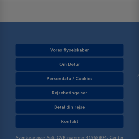
Vores flyselskaber
Om Detur
Persondata / Cookies
Rejsebetingelser
Betal din rejse
Kontakt
Aventurarejser ApS, CVR-nummer 41958804, Center