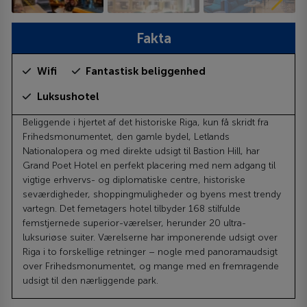
Fakta
Wifi
Fantastisk beliggenhed
Luksushotel
Beliggende i hjertet af det historiske Riga, kun få skridt fra
Frihedsmonumentet, den gamle bydel, Letlands
Nationalopera og med direkte udsigt til Bastion Hill, har
Grand Poet Hotel en perfekt placering med nem adgang til
vigtige erhvervs- og diplomatiske centre, historiske
seværdigheder, shoppingmuligheder og byens mest trendy
vartegn. Det femetagers hotel tilbyder 168 stilfulde
femstjernede superior-værelser, herunder 20 ultra-
luksuriøse suiter. Værelserne har imponerende udsigt over
Riga i to forskellige retninger – nogle med panoramaudsigt
over Frihedsmonumentet, og mange med en fremragende
udsigt til den nærliggende park.