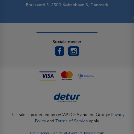
Boulevard 5, 2300 København S, Danmark
Sociale medier
This site is protected by reCAPTCHA and the Google
Privacy
Policy
and
Terms of Service
apply
Detur Rejser – en del af
Aventura Travel Group