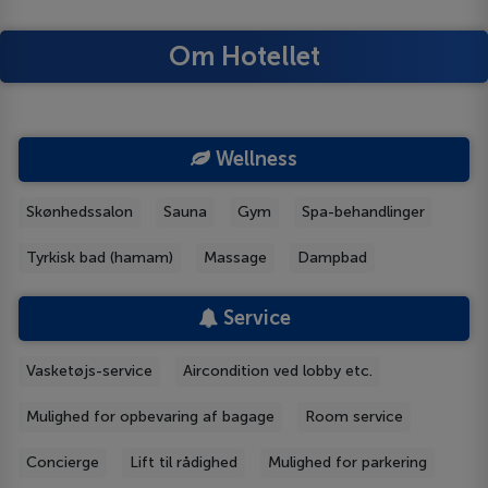
Om Hotellet
Wellness
Skønhedssalon
Sauna
Gym
Spa-behandlinger
Tyrkisk bad (hamam)
Massage
Dampbad
Service
Vasketøjs-service
Aircondition ved lobby etc.
Mulighed for opbevaring af bagage
Room service
Concierge
Lift til rådighed
Mulighed for parkering