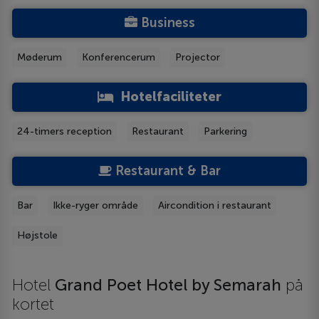
Business
Møderum
Konferencerum
Projector
Hotelfaciliteter
24-timers reception
Restaurant
Parkering
Restaurant & Bar
Bar
Ikke-ryger område
Aircondition i restaurant
Højstole
Hotel
Grand Poet Hotel by Semarah
på
kortet