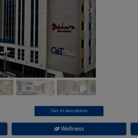
Get AI description
Wellness