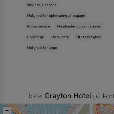
Vasketøjs-service
Mulighed for opbevaring af bagage
Room service
Håndlæder og sengelinned
Concierge
Hotel safe
Lift til rådighed
Mulighed for læge
Hotel
Grayton Hotel
på kor
+