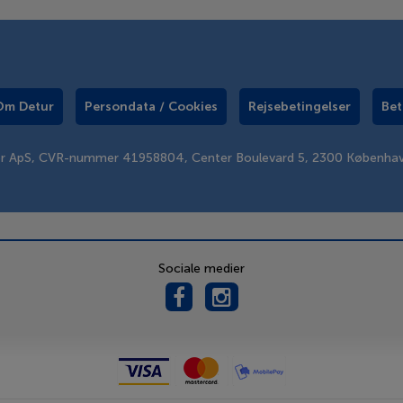
Om Detur
Persondata / Cookies
Rejsebetingelser
Bet
er ApS, CVR-nummer 41958804, Center Boulevard 5, 2300 Københa
Sociale medier