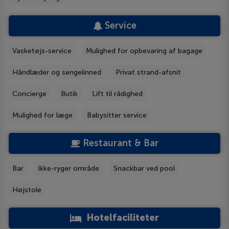
Service
Vasketøjs-service
Mulighed for opbevaring af bagage
Håndlæder og sengelinned
Privat strand-afsnit
Concierge
Butik
Lift til rådighed
Mulighed for læge
Babysitter service
Restaurant & Bar
Bar
Ikke-ryger område
Snackbar ved pool
Højstole
Hotelfaciliteter