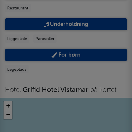
Restaurant
Underholdning
Liggestole
Parasoller
For børn
Legeplads
Hotel
Grifid Hotel Vistamar
på kortet
+
−