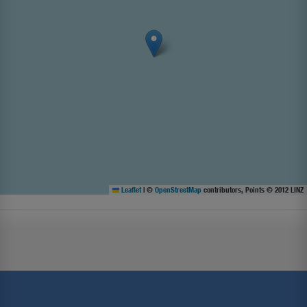
Leaflet
|
©
OpenStreetMap
contributors, Points © 2012 LINZ