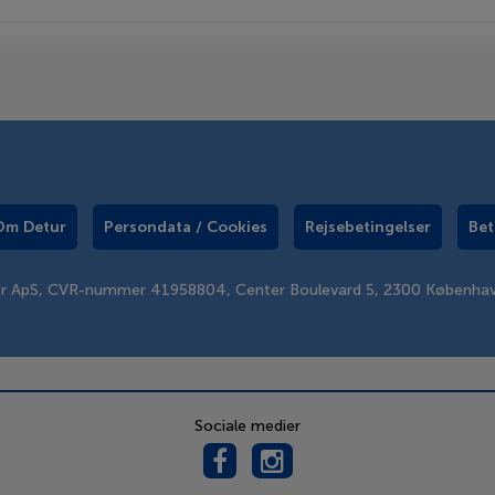
Om Detur
Persondata / Cookies
Rejsebetingelser
Bet
er ApS, CVR-nummer 41958804, Center Boulevard 5, 2300 Københa
Sociale medier