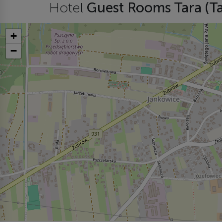
Hotel
Guest Rooms Tara (T
+
−