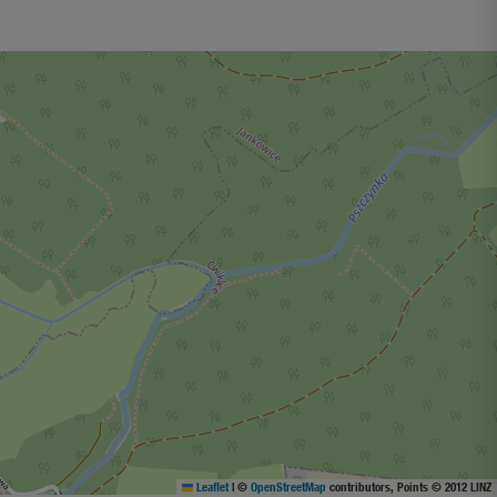
Leaflet
|
©
OpenStreetMap
contributors, Points © 2012 LINZ