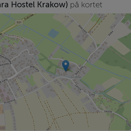
ara Hostel Krakow)
på kortet