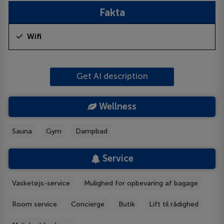
Fakta
Wifi
Get AI description
Wellness
Sauna
Gym
Dampbad
Service
Vasketøjs-service
Mulighed for opbevaring af bagage
Room service
Concierge
Butik
Lift til rådighed