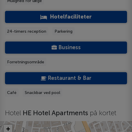
Mulighed for læge
Hotelfaciliteter
24-timers reception
Parkering
Business
Forretningsområde
Restaurant & Bar
Café
Snackbar ved pool
Hotel
HE Hotel Apartments
på kortet
+