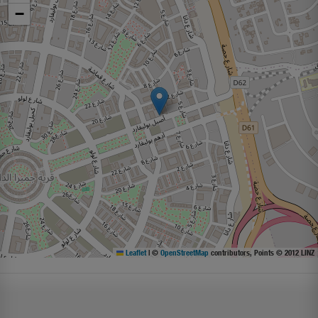
−
Leaflet
|
©
OpenStreetMap
contributors, Points © 2012 LINZ