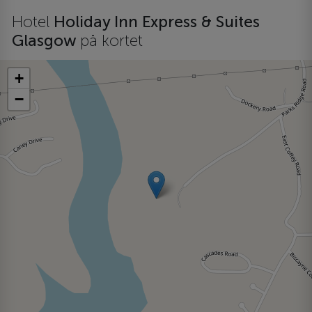
Hotel
Holiday Inn Express & Suites
Glasgow
på kortet
+
−