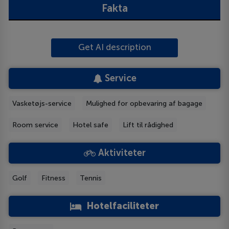
Fakta
Get AI description
Service
Vasketøjs-service
Mulighed for opbevaring af bagage
Room service
Hotel safe
Lift til rådighed
Aktiviteter
Golf
Fitness
Tennis
Hotelfaciliteter