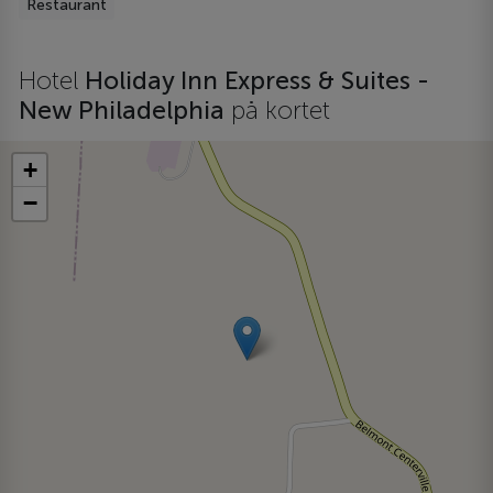
Restaurant
Hotel
Holiday Inn Express & Suites -
New Philadelphia
på kortet
+
−