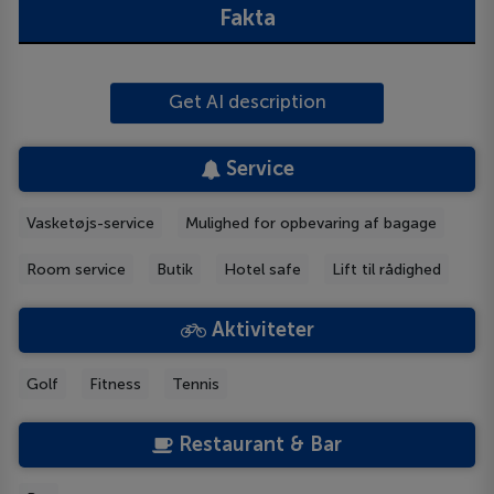
Fakta
Get AI description
Service
Vasketøjs-service
Mulighed for opbevaring af bagage
Room service
Butik
Hotel safe
Lift til rådighed
Aktiviteter
Golf
Fitness
Tennis
Restaurant & Bar