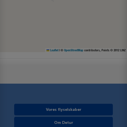
Leaflet
|
©
OpenStreetMap
contributors, Points © 2012 LINZ
Vores flyselskaber
Om Detur