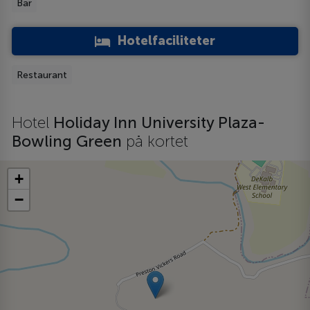
Bar
Hotelfaciliteter
Restaurant
Hotel
Holiday Inn University Plaza-
Bowling Green
på kortet
+
−