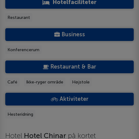
Hotelfaciliteter
Restaurant
Business
Konferencerum
Restaurant & Bar
Café
Ikke-ryger område
Højstole
Aktiviteter
Hesteridning
Hotel
Hotel Chinar
på kortet