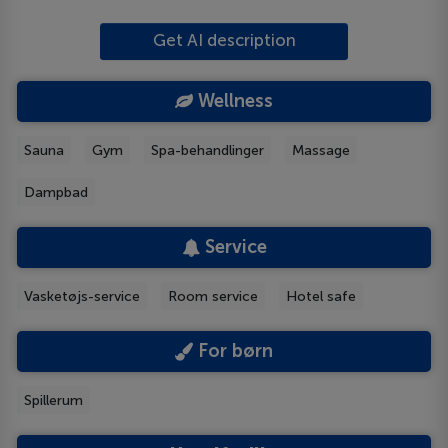
Get AI description
Wellness
Sauna
Gym
Spa-behandlinger
Massage
Dampbad
Service
Vasketøjs-service
Room service
Hotel safe
For børn
Spillerum