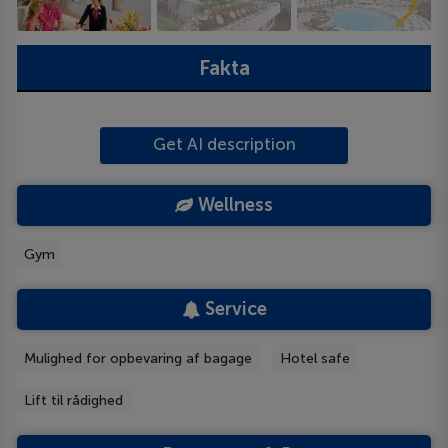
Fakta
Get AI description
Wellness
Gym
Service
Mulighed for opbevaring af bagage
Hotel safe
Lift til rådighed