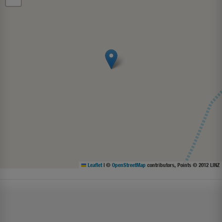
Leaflet
|
©
OpenStreetMap
contributors, Points © 2012 LINZ