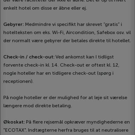
enkelt hotel om disse er åbne eller ej.
Gebyrer:
Medmindre vi specifikt har skrevet ”gratis” i
hotelteksten om eks. Wi-Fi, Aircondition, Safebox osv. vil
der normalt være gebyrer der betales direkte til hotellet.
Check-in / check-out:
Ved ankomst kan I tidligst
forvente check-in kl. 14. Check-out er oftest kl. 12,
nogle hoteller har en tidligere check-out (spørg i
receptionen).
På nogle hoteller er der mulighed for at leje sit værelse
længere mod direkte betaling.
Økoskat:
På flere rejsemål opkræver myndighederne en
"ECOTAX". Indtægterne herfra bruges til at neutralisere