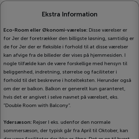
Ekstra Information
Eco-Room eller Økonomi-værelse:
Disse værelser er
for Jer der foretrækker den billigste løsning, samtidig er
de for Jer der er fleksible i forhold til at disse værelser
kan afvige fra de billeder der vises på hjemmesiden. I
nogle tilfælde kan de være forskellige med hensyn til
beliggenhed, indretning, størrelse og faciliteter i
forhold til det beskrevne i hotelteksten. Herunder også
om der er balkon. Balkon er generelt kun garanteret,
hvis det er angivet i selve navnet på værelset, eks.
”Double Room with Balcony”.
Ydersæson:
Rejser I eks. udenfor den normale
sommersæson, der typisk går fra April til Oktober, kan
der være faciliteter der ikke er åbne. Det er op til hvert