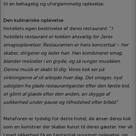
til en behagelig og uforglemmelig oplevelse.
Den kulinariske oplevelse
Hotellets egen beskrivelse af deres restaurant: "
I
hotellets restaurant er kokken ansvarlig for Jeres
smagsoplevelser. Restauranten er hans koncertsal – her
skaber, dirigerer og leder han. Han kombinerer smag,
blander melodier i en gryde, og så runger musikken.
Denne musik er skabt til dig. Vores kok ser på
virkningerne af sit arbejde hver dag. Det smager, nyd
udsigten fra glade restaurantgæster efter den første bid,
et glimt af glæde efter den anden, en skygge af
usikkerhed under pause og tilfredshed efter bifald.
"
Metaforen er tydelig for dette hotel, de anser deres kok
som en kunstner der skaber kunst til deres gæster. Her vil
I med sikkerhed få en fantastisk gourmet oplevelse, og