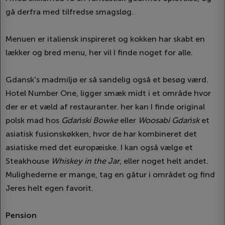
gå derfra med tilfredse smagsløg.
Menuen er italiensk inspireret og kokken har skabt en
lækker og bred menu, her vil I finde noget for alle.
Gdansk's madmiljø er så sandelig også et besøg værd.
Hotel Number One, ligger smæk midt i et område hvor
der er et væld af restauranter. her kan I finde original
polsk mad hos
Gdański Bowke
eller
Woosabi Gdańsk
et
asiatisk fusionskøkken, hvor de har kombineret det
asiatiske med det europæiske. I kan også vælge et
Steakhouse
Whiskey in the Jar
, eller noget helt andet.
Mulighederne er mange, tag en gåtur i området og find
Jeres helt egen favorit.
Pension