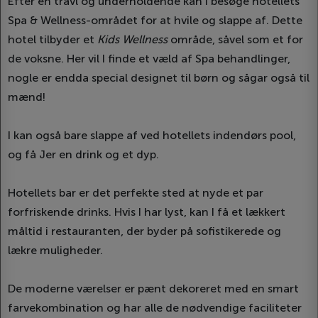
Efter en travl og underholdende kan I besøge hotellets
Spa & Wellness-området for at hvile og slappe af. Dette
hotel tilbyder et
Kids Wellness
område, såvel som et for
de voksne. Her vil I finde et væld af Spa behandlinger,
nogle er endda special designet til børn og sågar også til
mænd!
I kan også bare slappe af ved hotellets indendørs pool,
og få Jer en drink og et dyp.
Hotellets bar er det perfekte sted at nyde et par
forfriskende drinks. Hvis I har lyst, kan I få et lækkert
måltid i restauranten, der byder på sofistikerede og
lækre muligheder.
De moderne værelser er pænt dekoreret med en smart
farvekombination og har alle de nødvendige faciliteter