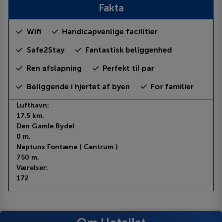
Fakta
Wifi
Handicapvenlige facilitier
Safe2Stay
Fantastisk beliggenhed
Ren afslapning
Perfekt til par
Beliggende i hjertet af byen
For familier
Lufthavn:
17.5 km.
Den Gamle Bydel
0 m.
Neptuns Fontæne ( Centrum )
750 m.
Værelser:
172