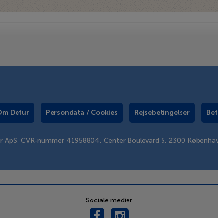
Om Detur
Persondata / Cookies
Rejsebetingelser
Bet
er ApS, CVR-nummer 41958804, Center Boulevard 5, 2300 Københa
Sociale medier