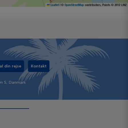
Leaflet
|
©
OpenStreetMap
contributors, Points © 2012 LINZ
al din rejse
Kontakt
vn S, Danmark