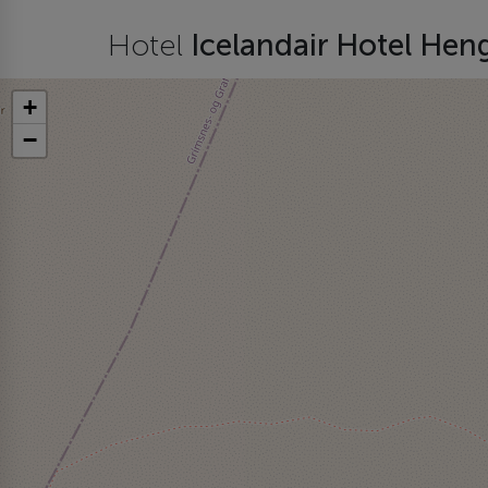
Hotel
Icelandair Hotel Heng
+
−