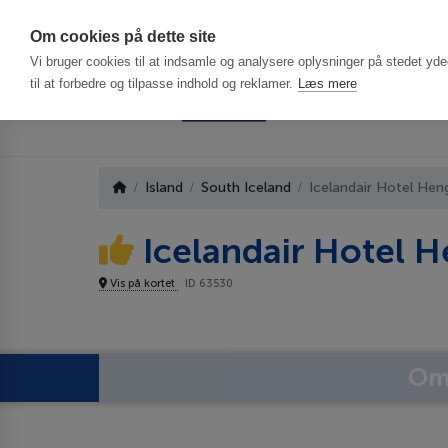
Har du brug f
Om cookies på dette site
Vi bruger cookies til at indsamle og analysere oplysninger på stedet ydee
til at forbedre og tilpasse indhold og reklamer.
Læs mere
Island
South Iceland
Icelandair Hotel Heng
Icelandair Hotel H
Vis på kortet
ID 63530
Om 