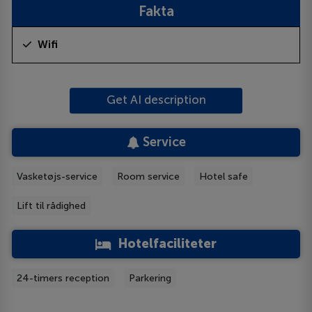
Fakta
Wifi
Get AI description
Service
Vasketøjs-service
Room service
Hotel safe
Lift til rådighed
Hotelfaciliteter
24-timers reception
Parkering