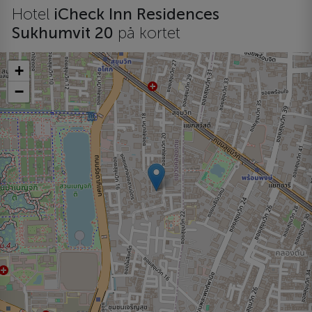
Hotel
iCheck Inn Residences
Sukhumvit 20
på kortet
+
−