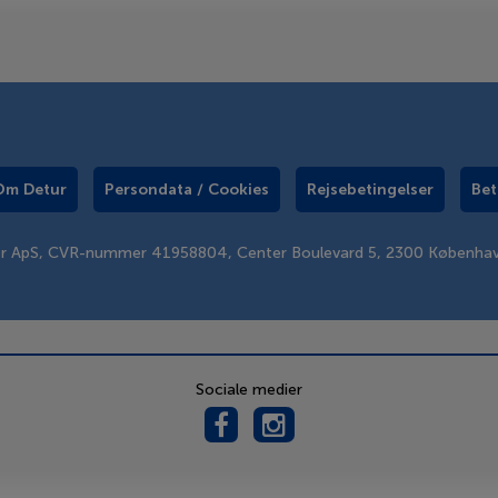
Om Detur
Persondata / Cookies
Rejsebetingelser
Bet
er ApS, CVR-nummer 41958804, Center Boulevard 5, 2300 Københa
Sociale medier