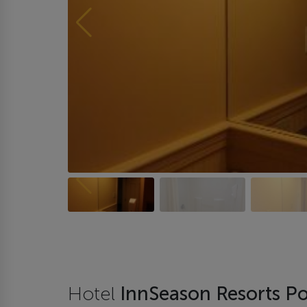
Hotel
InnSeason Resorts Po