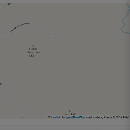
Leaflet
|
©
OpenStreetMap
contributors, Points © 2012 LINZ