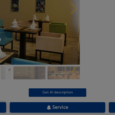
Get AI description
Service