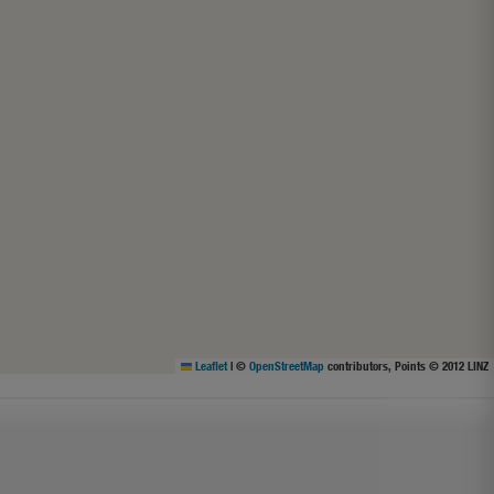
Leaflet
|
©
OpenStreetMap
contributors, Points © 2012 LINZ