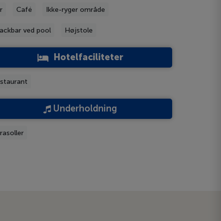
r
Café
Ikke-ryger område
ackbar ved pool
Højstole
Hotelfaciliteter
staurant
Underholdning
rasoller