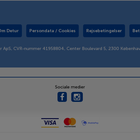
Om Detur
Persondata / Cookies
Rejsebetingelser
Bet
er ApS, CVR-nummer 41958804, Center Boulevard 5, 2300 Københa
Sociale medier