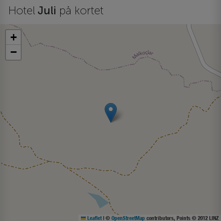
Hotel
Juli
på kortet
+
−
Leaflet
|
©
OpenStreetMap
contributors, Points © 2012 LINZ