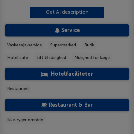
Get AI description
Service
Vasketøjs-service
Supermarked
Butik
Hotel safe
Lift til rådighed
Mulighed for læge
Hotelfaciliteter
Restaurant
Restaurant & Bar
Ikke-ryger område