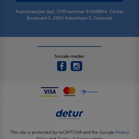
Aventurarejser ApS, CVR-nummer 41958804, Center
Boulevard 5, 2300 København S, Danmark
Sociale medier
This site is protected by reCAPTCHA and the Google
Privacy
Policy
and
Terms of Service
apply