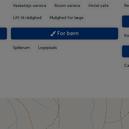
Vasketøjs-service
Room service
Hotel safe
Re
Lift til rådighed
Mulighed for læge
For børn
Ko
Spillerum
Legeplads
Ca