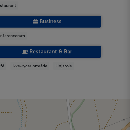
staurant
Business
nferencerum
Restaurant & Bar
fé
Ikke-ryger område
Højstole