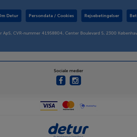
Om Detur
Persondata / Cookies
Rejsebetingelser
Bet
er ApS, CVR-nummer 41958804, Center Boulevard 5, 2300 Københa
Sociale medier