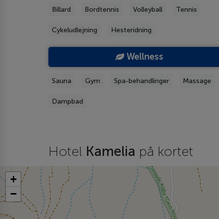
Billard
Bordtennis
Volleyball
Tennis
Cykeludlejning
Hesteridning
Wellness
Sauna
Gym
Spa-behandlinger
Massage
Dampbad
Hotel
Kamelia
på kortet
+
−