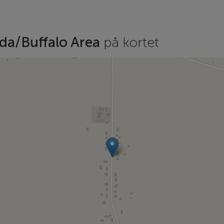
da/Buffalo Area
på kortet