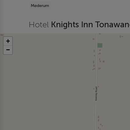
Møderum
Hotel
Knights Inn Tonawan
+
−