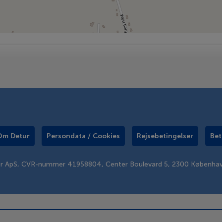
Om Detur
Persondata / Cookies
Rejsebetingelser
Bet
er ApS, CVR-nummer 41958804, Center Boulevard 5, 2300 Københa