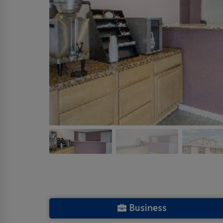
Business