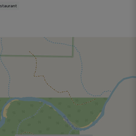
staurant