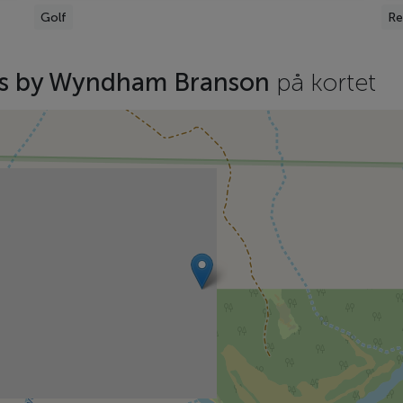
Golf
Re
tes by Wyndham Branson
på kortet