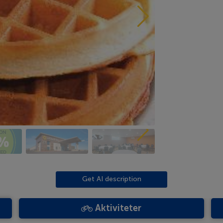
Get AI description
Aktiviteter