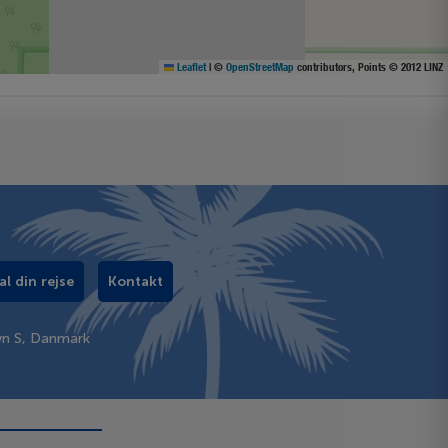
Leaflet
|
©
OpenStreetMap
contributors, Points © 2012 LINZ
al din rejse
Kontakt
vn S, Danmark