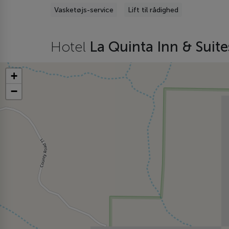
Vasketøjs-service
Lift til rådighed
Hotel
La Quinta Inn & Sui
+
−