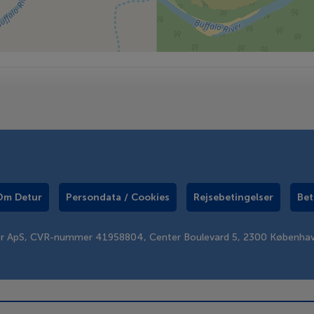
Om Detur
Persondata / Cookies
Rejsebetingelser
Bet
er ApS, CVR-nummer 41958804, Center Boulevard 5, 2300 Københa