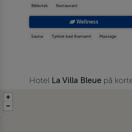
Bibliotek
Restaurant
Wellness
Sauna
Tyrkisk bad (hamam)
Massage
Hotel
La Villa Bleue
på kort
+
−