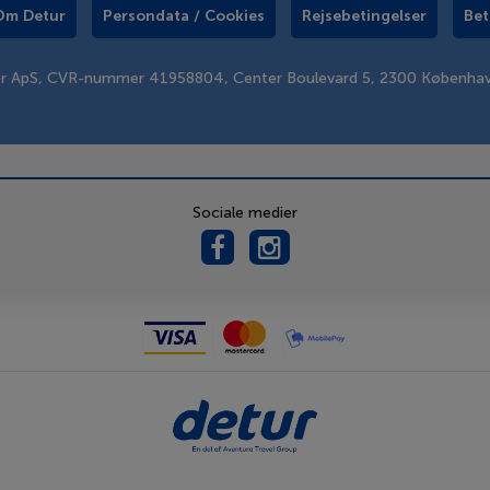
Om Detur
Persondata / Cookies
Rejsebetingelser
Bet
er ApS, CVR-nummer 41958804, Center Boulevard 5, 2300 Københa
Sociale medier