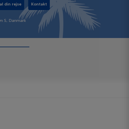
al din rejse
Kontakt
vn S, Danmark