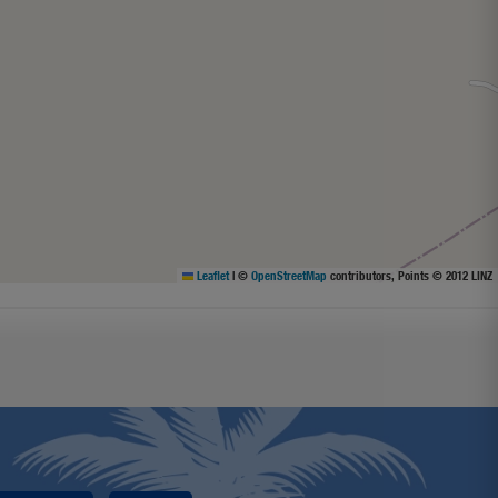
Leaflet
|
©
OpenStreetMap
contributors, Points © 2012 LINZ