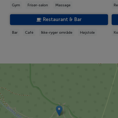
Gym
Frisør-salon
Massage
Re
Restaurant & Bar
Bar
Café
Ikke-ryger område
Højstole
Ko