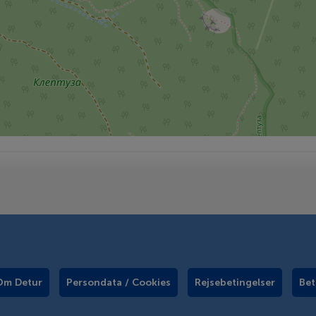
Om Detur
Persondata / Cookies
Rejsebetingelser
Bet