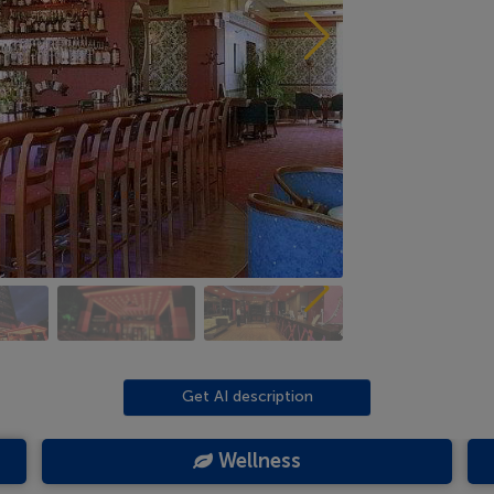
Get AI description
Wellness