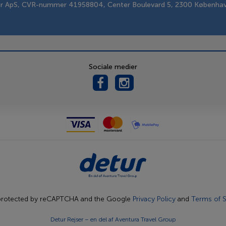
er ApS, CVR-nummer 41958804, Center Boulevard 5, 2300 Københa
Sociale medier
s protected by reCAPTCHA and the Google
Privacy Policy
and
Terms of S
Detur Rejser – en del af
Aventura Travel Group