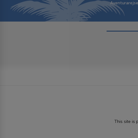
Aventurarejs
This site i