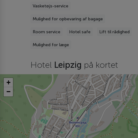
Vasketøjs-service
Mulighed for opbevaring af bagage
Room service
Hotel safe
Lift til rådighed
Mulighed for læge
Hotel
Leipzig
på kortet
+
−