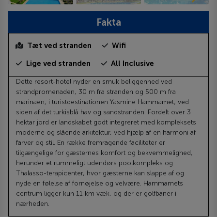
Fakta
Tæt ved stranden
Wifi
Lige ved stranden
All Inclusive
Dette resort-hotel nyder en smuk beliggenhed ved
strandpromenaden, 30 m fra stranden og 500 m fra
marinaen, i turistdestinationen Yasmine Hammamet, ved
siden af det turkisblå hav og sandstranden. Fordelt over 3
hektar jord er landskabet godt integreret med kompleksets
moderne og slående arkitektur, ved hjælp af en harmoni af
farver og stil. En række fremragende faciliteter er
tilgængelige for gæsternes komfort og bekvemmelighed,
herunder et rummeligt udendørs poolkompleks og
Thalasso-terapicenter, hvor gæsterne kan slappe af og
nyde en følelse af fornøjelse og velvære. Hammamets
centrum ligger kun 11 km væk, og der er golfbaner i
nærheden.