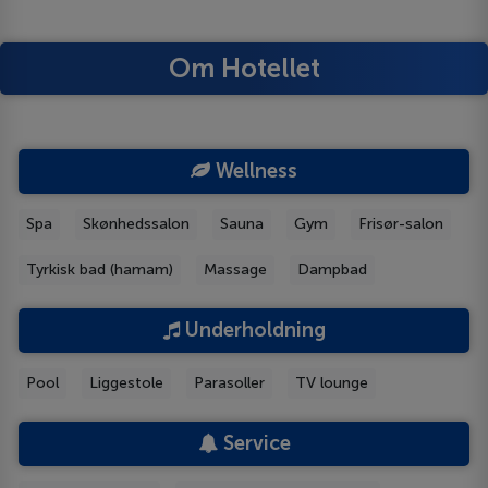
Om Hotellet
Wellness
Spa
Skønhedssalon
Sauna
Gym
Frisør-salon
Tyrkisk bad (hamam)
Massage
Dampbad
Underholdning
Pool
Liggestole
Parasoller
TV lounge
Service