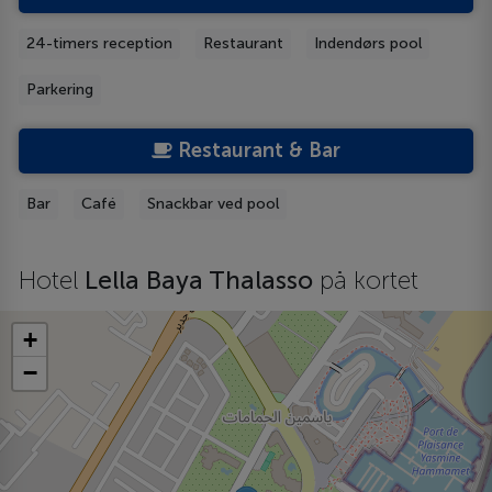
24-timers reception
Restaurant
Indendørs pool
Parkering
Restaurant & Bar
Bar
Café
Snackbar ved pool
Hotel
Lella Baya Thalasso
på kortet
+
−