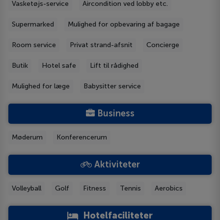
Vasketøjs-service
Aircondition ved lobby etc.
Supermarked
Mulighed for opbevaring af bagage
Room service
Privat strand-afsnit
Concierge
Butik
Hotel safe
Lift til rådighed
Mulighed for læge
Babysitter service
Business
Møderum
Konferencerum
Aktiviteter
Volleyball
Golf
Fitness
Tennis
Aerobics
Hotelfaciliteter