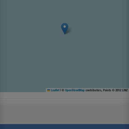
Leaflet
|
©
OpenStreetMap
contributors, Points © 2012 LINZ