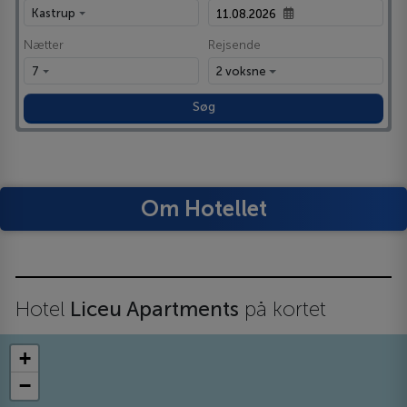
Kastrup
Nætter
Rejsende
7
2 voksne
Søg
Om Hotellet
Hotel
Liceu Apartments
på kortet
+
−