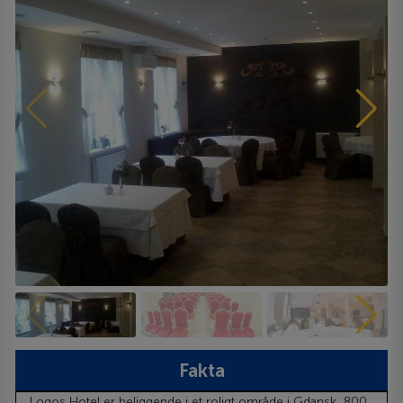
Fakta
Logos Hotel er beliggende i et roligt område i Gdansk, 800