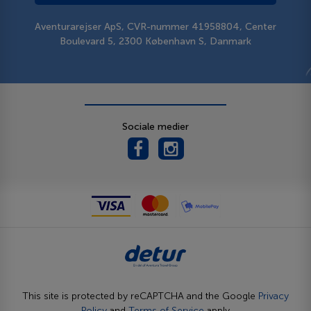
Aventurarejser ApS, CVR-nummer 41958804, Center
Boulevard 5, 2300 København S, Danmark
Sociale medier
This site is protected by reCAPTCHA and the Google
Privacy
Policy
and
Terms of Service
apply