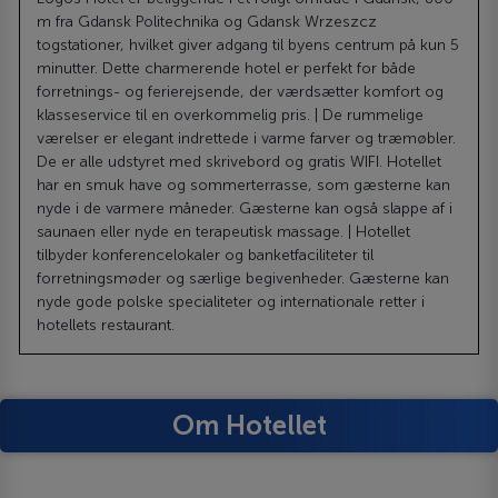
m fra Gdansk Politechnika og Gdansk Wrzeszcz
togstationer, hvilket giver adgang til byens centrum på kun 5
minutter. Dette charmerende hotel er perfekt for både
forretnings- og ferierejsende, der værdsætter komfort og
klasseservice til en overkommelig pris. | De rummelige
værelser er elegant indrettede i varme farver og træmøbler.
De er alle udstyret med skrivebord og gratis WIFI. Hotellet
har en smuk have og sommerterrasse, som gæsterne kan
nyde i de varmere måneder. Gæsterne kan også slappe af i
saunaen eller nyde en terapeutisk massage. | Hotellet
tilbyder konferencelokaler og banketfaciliteter til
forretningsmøder og særlige begivenheder. Gæsterne kan
nyde gode polske specialiteter og internationale retter i
hotellets restaurant.
Om Hotellet