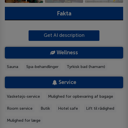
Fakta
Get AI description
Wellness
Sauna
Spa-behandlinger
Tyrkisk bad (hamam)
Service
Vasketøjs-service
Mulighed for opbevaring af bagage
Room service
Butik
Hotel safe
Lift til rådighed
Mulighed for læge