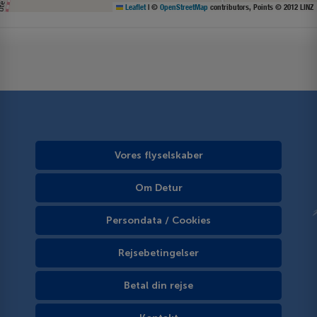
Leaflet
|
©
OpenStreetMap
contributors, Points © 2012 LINZ
Vores flyselskaber
Om Detur
Persondata / Cookies
Rejsebetingelser
Betal din rejse