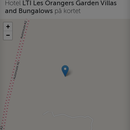
Hotel
LTI Les Orangers Garden Villas
and Bungalows
på kortet
+
−