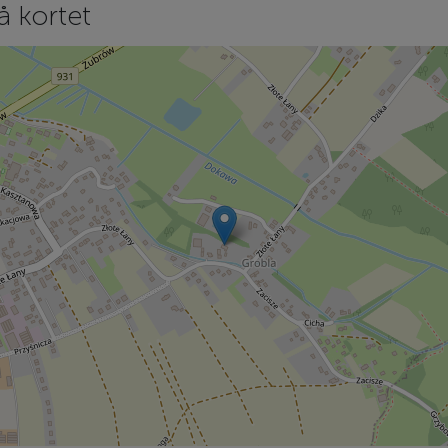
å kortet