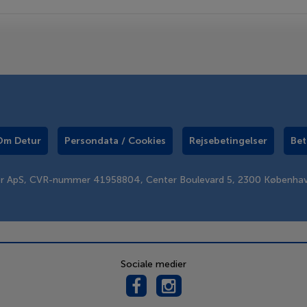
Om Detur
Persondata / Cookies
Rejsebetingelser
Bet
er ApS, CVR-nummer 41958804, Center Boulevard 5, 2300 Københa
Sociale medier