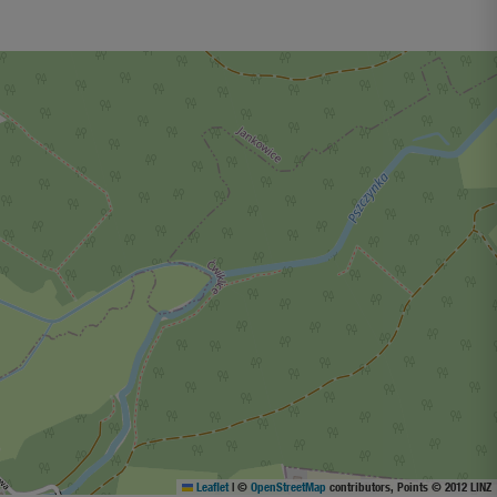
Leaflet
|
©
OpenStreetMap
contributors, Points © 2012 LINZ