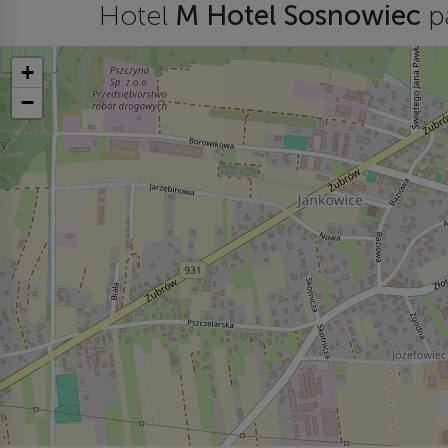
Hotel
M Hotel Sosnowiec
p
+
−