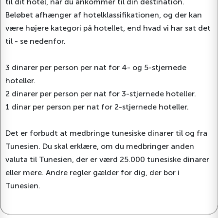
til dit hotel, når du ankommer til din destination.
Beløbet afhænger af hotelklassifikationen, og der kan
være højere kategori på hotellet, end hvad vi har sat det
til - se nedenfor.
3 dinarer per person per nat for 4- og 5-stjernede
hoteller.
2 dinarer per person per nat for 3-stjernede hoteller.
1 dinar per person per nat for 2-stjernede hoteller.
Det er forbudt at medbringe tunesiske dinarer til og fra
Tunesien. Du skal erklære, om du medbringer anden
valuta til Tunesien, der er værd 25.000 tunesiske dinarer
eller mere. Andre regler gælder for dig, der bor i
Tunesien.