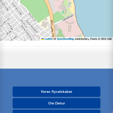
Leaflet
|
©
OpenStreetMap
contributors, Points © 2012 LINZ
Vores flyselskaber
Om Detur