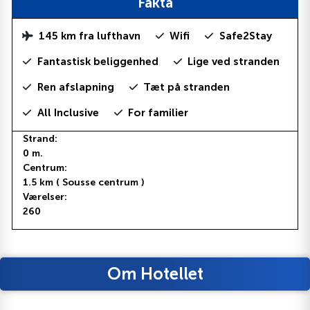
Fakta
145 km fra lufthavn
Wifi
Safe2Stay
Fantastisk beliggenhed
Lige ved stranden
Ren afslapning
Tæt på stranden
All Inclusive
For familier
Strand:
0 m.
Centrum:
1.5 km ( Sousse centrum )
Værelser:
260
Om Hotellet