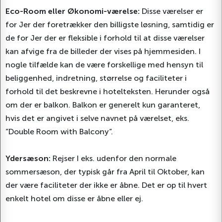
Eco-Room eller Økonomi-værelse:
Disse værelser er
for Jer der foretrækker den billigste løsning, samtidig er
de for Jer der er fleksible i forhold til at disse værelser
kan afvige fra de billeder der vises på hjemmesiden. I
nogle tilfælde kan de være forskellige med hensyn til
beliggenhed, indretning, størrelse og faciliteter i
forhold til det beskrevne i hotelteksten. Herunder også
om der er balkon. Balkon er generelt kun garanteret,
hvis det er angivet i selve navnet på værelset, eks.
”Double Room with Balcony”.
Ydersæson:
Rejser I eks. udenfor den normale
sommersæson, der typisk går fra April til Oktober, kan
der være faciliteter der ikke er åbne. Det er op til hvert
enkelt hotel om disse er åbne eller ej.