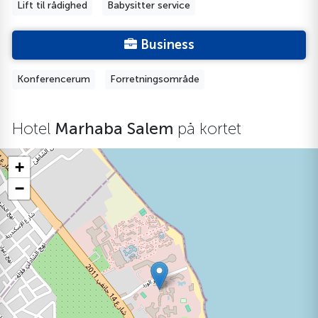
Lift til rådighed
Babysitter service
Business
Konferencerum
Forretningsområde
Hotel
Marhaba Salem
på kortet
+
−