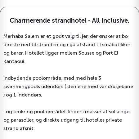
Charmerende strandhotel - All Inclusive.
Merhaba Salem er et godt valg til jer, der ønsker at bo
direkte ned til stranden og i gå afstand til småbutikker
og barer. Hotellet ligger mellem Sousse og Port El
Kantaoui.
Indbydende poolområde, med med hele 3
swimmingpools udendørs ( den ene med vandrusjebane
) og 1 indendørs.
I og omkring pool området finder i masser af solsenge,
og parasoller, og direkte udgang til hotelles private
strand afsnit.