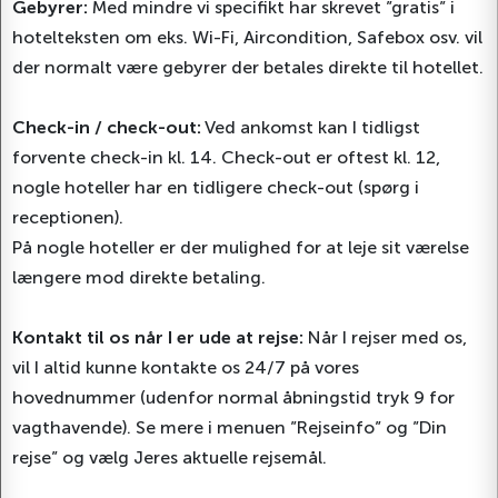
Gebyrer:
Med mindre vi specifikt har skrevet ”gratis” i
hotelteksten om eks. Wi-Fi, Aircondition, Safebox osv. vil
der normalt være gebyrer der betales direkte til hotellet.
Check-in / check-out:
Ved ankomst kan I tidligst
forvente check-in kl. 14. Check-out er oftest kl. 12,
nogle hoteller har en tidligere check-out (spørg i
receptionen).
På nogle hoteller er der mulighed for at leje sit værelse
længere mod direkte betaling.
Kontakt til os når I er ude at rejse:
Når I rejser med os,
vil I altid kunne kontakte os 24/7 på vores
hovednummer (udenfor normal åbningstid tryk 9 for
vagthavende). Se mere i menuen ”Rejseinfo” og ”Din
rejse” og vælg Jeres aktuelle rejsemål.