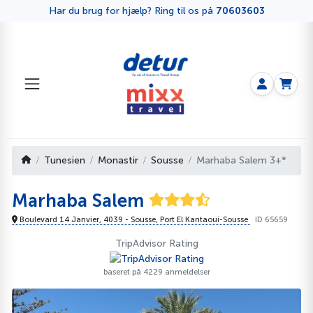
Har du brug for hjælp? Ring til os på
70603603
Tunesien
Monastir
Sousse
Marhaba Salem 3+*
Marhaba Salem
Boulevard 14 Janvier, 4039 - Sousse, Port El Kantaoui-Sousse
ID 65659
TripAdvisor Rating
baseret på 4229 anmeldelser