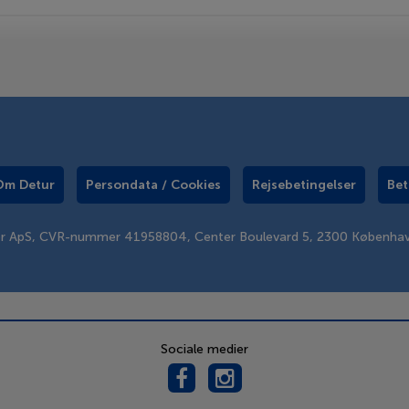
Om Detur
Persondata / Cookies
Rejsebetingelser
Bet
er ApS, CVR-nummer 41958804, Center Boulevard 5, 2300 Københa
Sociale medier