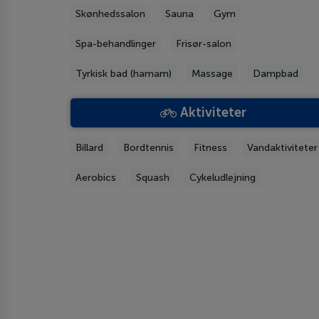
Skønhedssalon
Sauna
Gym
Spa-behandlinger
Frisør-salon
Tyrkisk bad (hamam)
Massage
Dampbad
Aktiviteter
Billard
Bordtennis
Fitness
Vandaktiviteter
Aerobics
Squash
Cykeludlejning