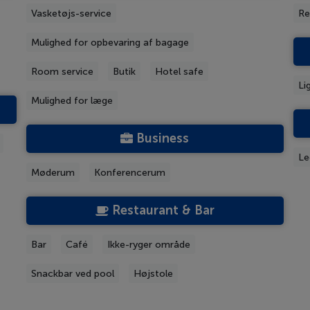
Vasketøjs-service
Re
Mulighed for opbevaring af bagage
Room service
Butik
Hotel safe
Li
Mulighed for læge
Business
Le
Møderum
Konferencerum
Restaurant & Bar
Bar
Café
Ikke-ryger område
Snackbar ved pool
Højstole