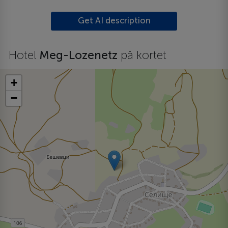
Get AI description
Hotel
Meg-Lozenetz
på kortet
+
−