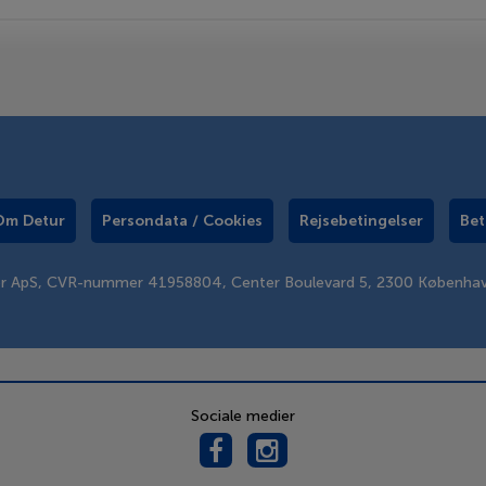
Om Detur
Persondata / Cookies
Rejsebetingelser
Bet
er ApS, CVR-nummer 41958804, Center Boulevard 5, 2300 Københa
Sociale medier