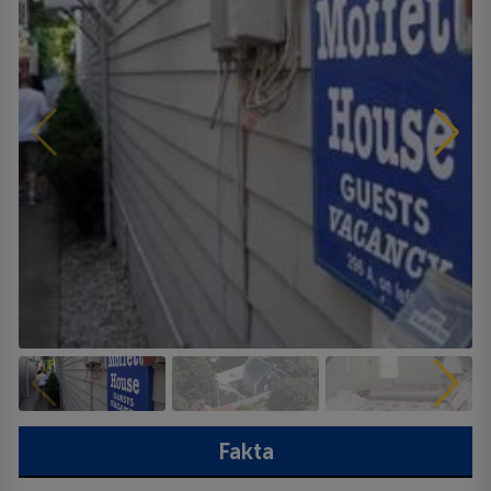
Fakta