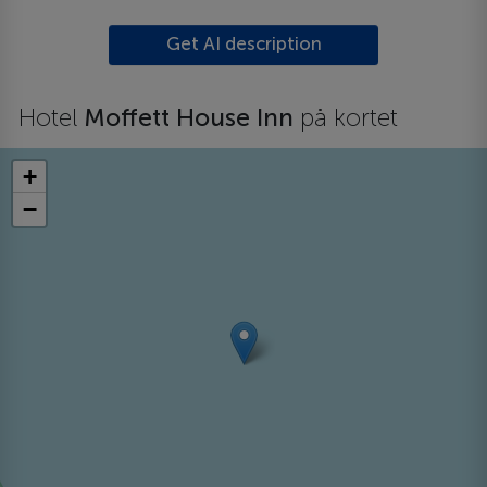
Get AI description
Hotel
Moffett House Inn
på kortet
+
−