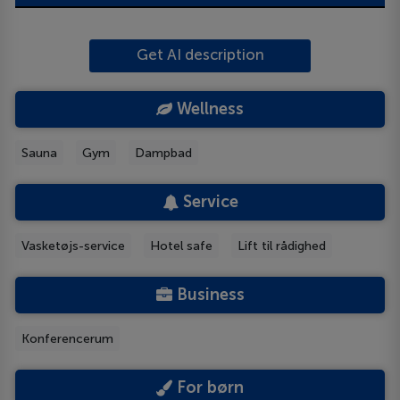
Get AI description
Wellness
Sauna
Gym
Dampbad
Service
Vasketøjs-service
Hotel safe
Lift til rådighed
Business
Konferencerum
For børn