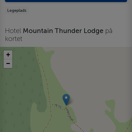
Legeplads
Hotel
Mountain Thunder Lodge
på
kortet
+
−