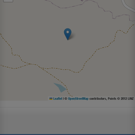
Leaflet
|
©
OpenStreetMap
contributors, Points © 2012 LINZ