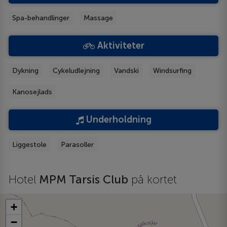
Spa-behandlinger
Massage
Aktiviteter
Dykning
Cykeludlejning
Vandski
Windsurfing
Kanosejlads
Underholdning
Liggestole
Parasoller
Hotel
MPM Tarsis Club
på kortet
+
−