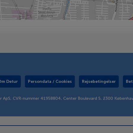
Om Detur
Persondata / Cookies
Rejsebetingelser
Bet
er ApS, CVR-nummer 41958804, Center Boulevard 5, 2300 Københa