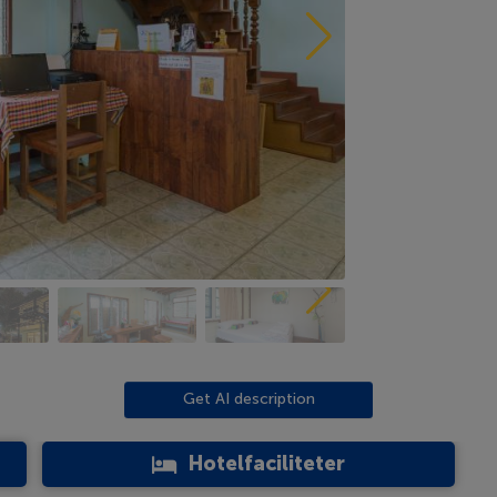
Get AI description
Hotelfaciliteter