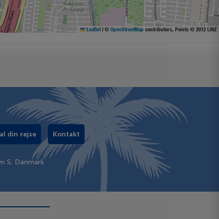
Leaflet
|
©
OpenStreetMap
contributors, Points © 2012 LINZ
al din rejse
Kontakt
vn S, Danmark