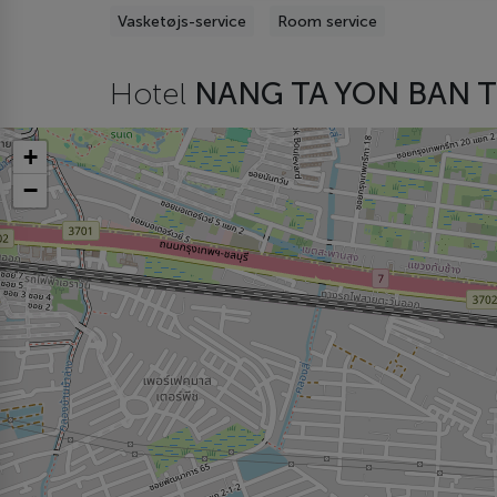
Vasketøjs-service
Room service
Hotel
NANG TA YON BAN 
+
−