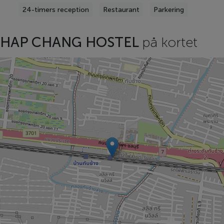
24-timers reception
Restaurant
Parkering
THAP CHANG HOSTEL
på kortet