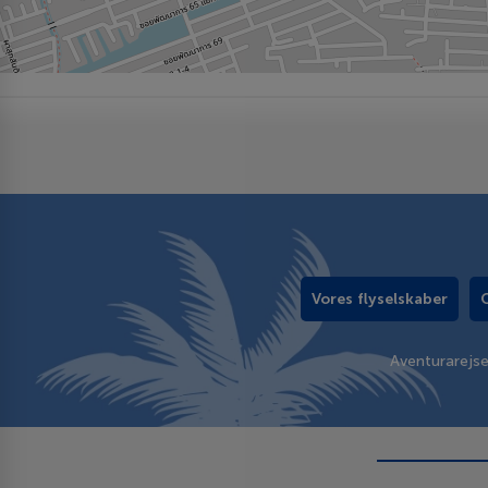
Vores flyselskaber
Aventurarejs