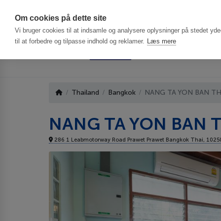
Har du brug f
Om cookies på dette site
Vi bruger cookies til at indsamle og analysere oplysninger på stedet ydee
til at forbedre og tilpasse indhold og reklamer.
Læs mere
Thailand
Bangkok
NANG TA YON BAN TH
NANG TA YON BAN 
286 1 Leabmotorway Road Prawet Prawet Bangkok Thai, 102