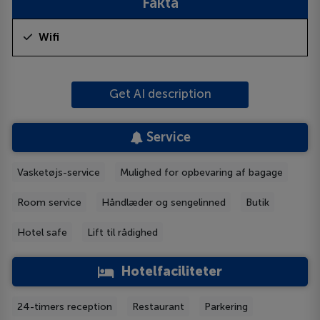
Fakta
Wifi
Get AI description
Service
Vasketøjs-service
Mulighed for opbevaring af bagage
Room service
Håndlæder og sengelinned
Butik
Hotel safe
Lift til rådighed
Hotelfaciliteter
24-timers reception
Restaurant
Parkering