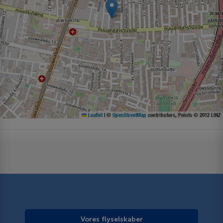
Leaflet
|
©
OpenStreetMap
contributors, Points © 2012 LINZ
Vores flyselskaber