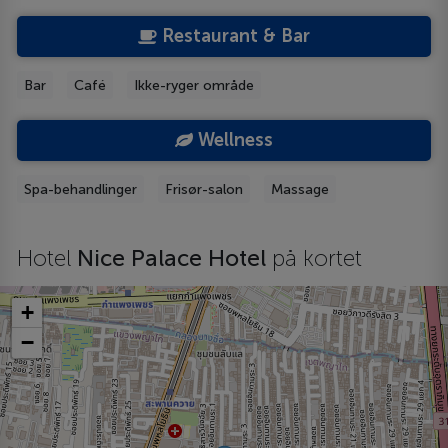
Restaurant & Bar
Bar
Café
Ikke-ryger område
Wellness
Spa-behandlinger
Frisør-salon
Massage
Hotel
Nice Palace Hotel
på kortet
+
−