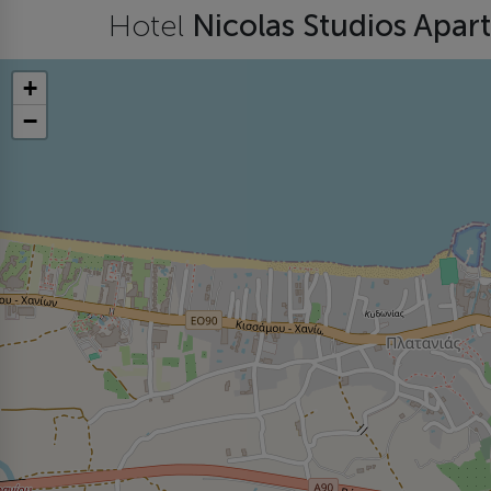
Hotel
Nicolas Studios Apa
+
−