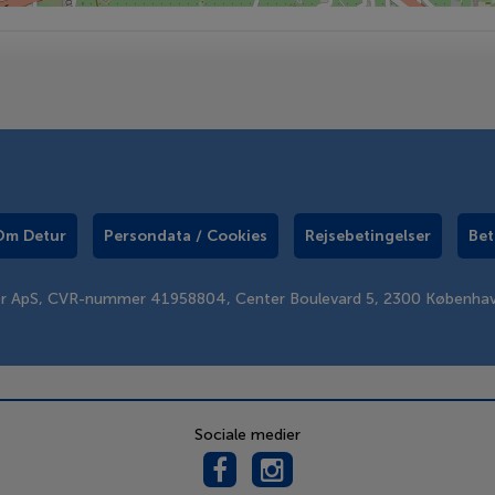
Om Detur
Persondata / Cookies
Rejsebetingelser
Bet
er ApS, CVR-nummer 41958804, Center Boulevard 5, 2300 Københa
Sociale medier