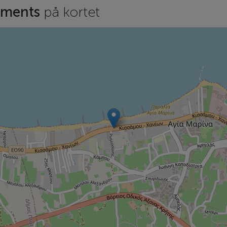
rtments
på kortet