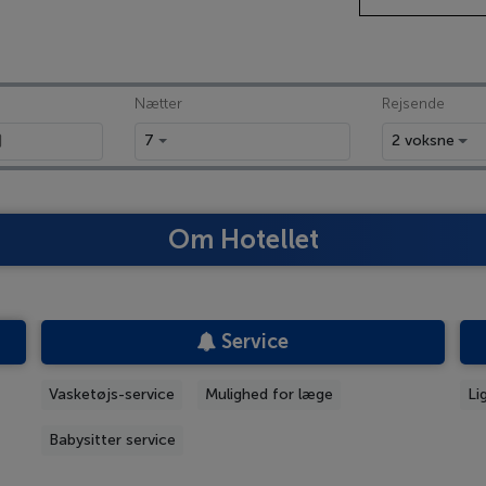
Nætter
Rejsende
7
2 voksne
Om Hotellet
Service
Vasketøjs-service
Mulighed for læge
Li
Babysitter service