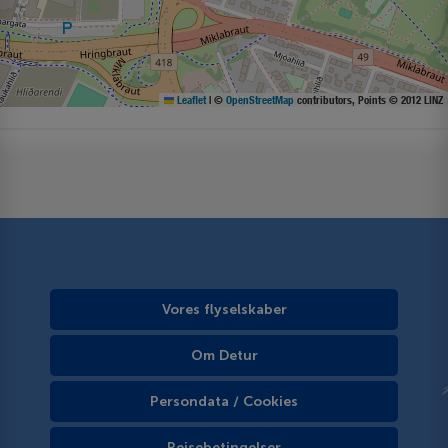
Leaflet
|
©
OpenStreetMap
contributors, Points © 2012 LINZ
Vores flyselskaber
Om Detur
Persondata / Cookies
Rejsebetingelser