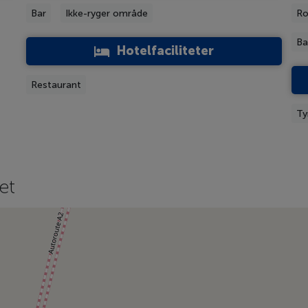
Bar
Ikke-ryger område
Ro
Ba
Hotelfaciliteter
Restaurant
Ty
et