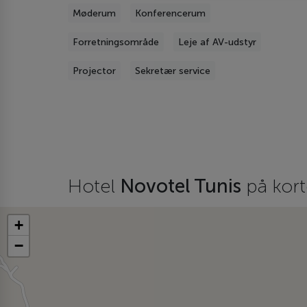
Møderum
Konferencerum
Forretningsområde
Leje af AV-udstyr
Projector
Sekretær service
Hotel
Novotel Tunis
på kort
+
−