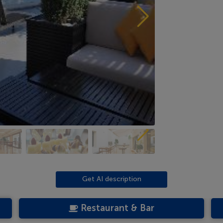
Get AI description
Restaurant & Bar