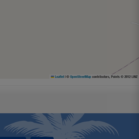
Leaflet
|
©
OpenStreetMap
contributors, Points © 2012 LINZ