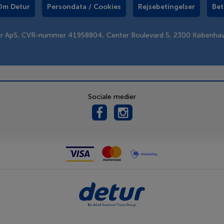
Om Detur
Persondata / Cookies
Rejsebetingelser
Bet
er ApS, CVR-nummer 41958804, Center Boulevard 5, 2300 Københa
Sociale medier